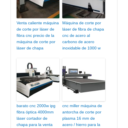
Venta caliente máquina
Máquina de corte por
de corte por láser de
láser de fibra de chapa
fibra cnc precio de la
cnc de acero al
máquina de corte por
carbono de acero
láser de chapa
inoxidable de 1000 w
barato cnc 2000w ipg
cnc miller máquina de
fibra óptica 4000mm
antorcha de corte por
láser cortador de
plasma 16 mm de
chapa para la venta
acero / hierro para la