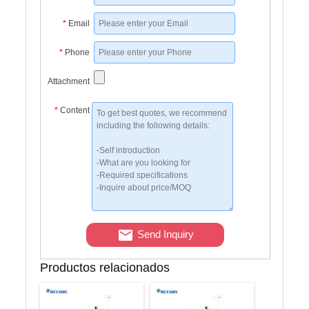
*
Email
*
Phone
Attachment
*
Content
Send Inquiry
Productos relacionados