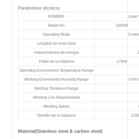
Parámetros técnicos
NOMBRE
Laser
Model.No
1000W
Operating Mode
Conti
Longitud de onda láser
requerimientos de energía
Poder de la máquina
≤7KW
Operating Environment Temperature Range
Working Environment Humidity Range
<70% 
Welding Thickness Range
Welding Line Requirements
Welding Speed
Tamaño de la máquina
119
Material(Stainless steel & carbon steel)