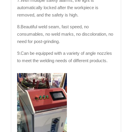
7.With multiple safety alarms, the light is
automatically locked after the workpiece is
removed, and the safety is high.
8.Beautiful weld seam, fast speed, no
consumables, no weld marks, no discoloration, no
need for post-grinding.
9.Can be equipped with a variety of angle nozzles
to meet the welding needs of different products.