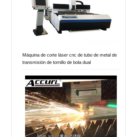
Máquina de corte láser cnc de tubo de metal de
transmisión de tornillo de bola dual