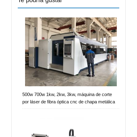
Te podría gustar
500w 700w 1kw, 2kw, 3kw, máquina de corte
por láser de fibra óptica cnc de chapa metálica