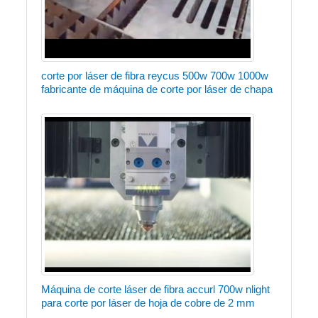
corte por láser de fibra reycus 500w 700w 1000w
fabricante de máquina de corte por láser de chapa
Máquina de corte láser de fibra accurl 700w nlight
para corte por láser de hoja de cobre de 2 mm