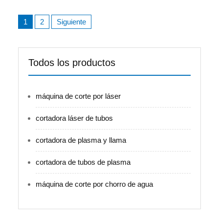
Navegación
1
2
Siguiente
de
entradas
Todos los productos
máquina de corte por láser
cortadora láser de tubos
cortadora de plasma y llama
cortadora de tubos de plasma
máquina de corte por chorro de agua