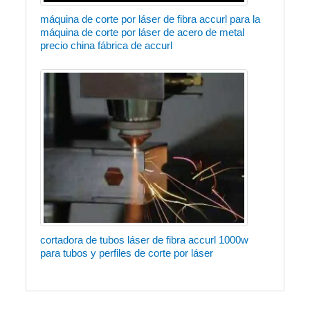
máquina de corte por láser de fibra accurl para la
máquina de corte por láser de acero de metal
precio china fábrica de accurl
cortadora de tubos láser de fibra accurl 1000w
para tubos y perfiles de corte por láser