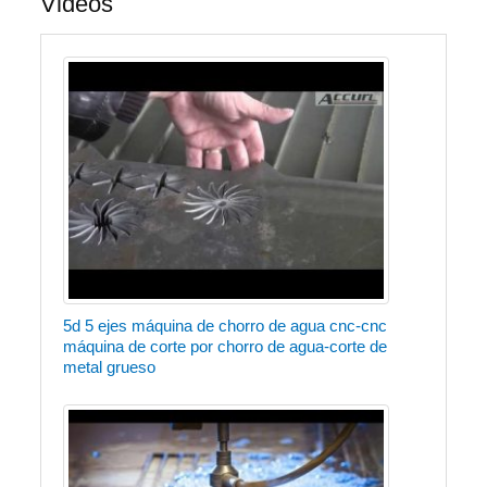
Videos
5d 5 ejes máquina de chorro de agua cnc-cnc
máquina de corte por chorro de agua-corte de
metal grueso