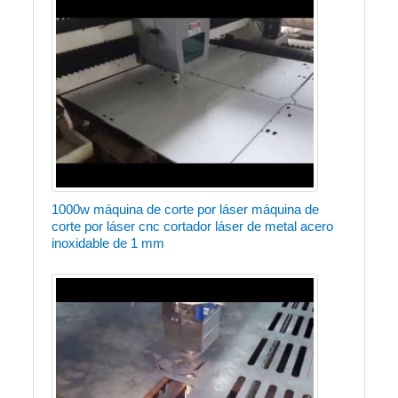
1000w máquina de corte por láser máquina de
corte por láser cnc cortador láser de metal acero
inoxidable de 1 mm