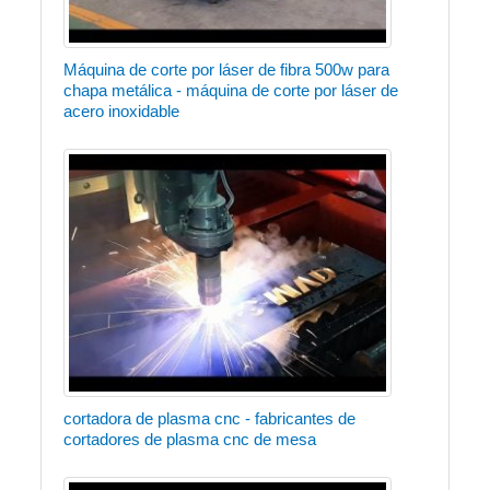
Máquina de corte por láser de fibra 500w para
chapa metálica - máquina de corte por láser de
acero inoxidable
cortadora de plasma cnc - fabricantes de
cortadores de plasma cnc de mesa