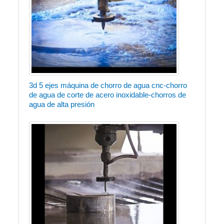
3d 5 ejes máquina de chorro de agua cnc-chorro
de agua de corte de acero inoxidable-chorros de
agua de alta presión