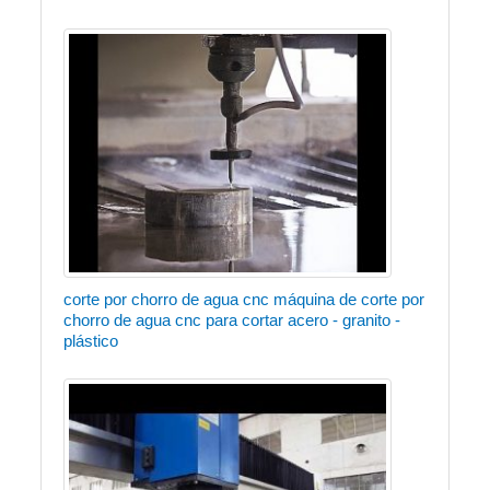
corte por chorro de agua cnc máquina de corte por
chorro de agua cnc para cortar acero - granito -
plástico