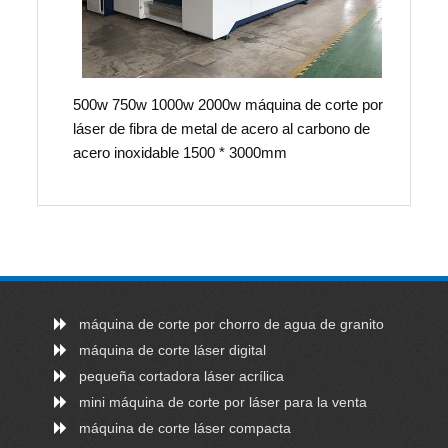
500w 750w 1000w 2000w máquina de corte por
láser de fibra de metal de acero al carbono de
acero inoxidable 1500 * 3000mm
máquina de corte por chorro de agua de granito
máquina de corte láser digital
pequeña cortadora láser acrílica
mini máquina de corte por láser para la venta
máquina de corte láser compacta