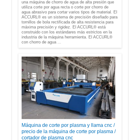
una máquina de chorro de agua de alta presión que
utiliza corte por agua recta o corte por chorro de
agua abrasivo para cortar varios tipos de material. El
ACCURL® es un sistema de precisión diseñado para
tornillos de bola rectificada de alta resistencia para
máxima precisión y rigidez. El ACCURL® está
construido con los estándares más estrictos en la
industria de la máquina herramienta. El ACCURL®
con chorro de agua ...
Máquina de corte por plasma y llama cnc /
precio de la máquina de corte por plasma /
cortador de plasma cnc