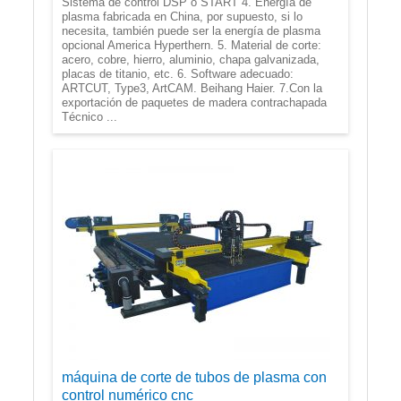
Sistema de control DSP o START 4. Energía de
plasma fabricada en China, por supuesto, si lo
necesita, también puede ser la energía de plasma
opcional America Hyperthern. 5. Material de corte:
acero, cobre, hierro, aluminio, chapa galvanizada,
placas de titanio, etc. 6. Software adecuado:
ARTCUT, Type3, ArtCAM. Beihang Haier. 7.Con la
exportación de paquetes de madera contrachapada
Técnico ...
máquina de corte de tubos de plasma con
control numérico cnc