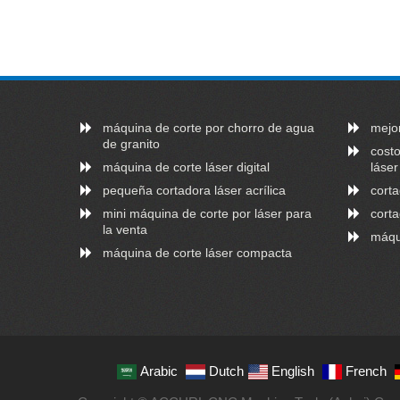
máquina de corte por chorro de agua
mejor
de granito
costo
máquina de corte láser digital
láser
pequeña cortadora láser acrílica
cort
mini máquina de corte por láser para
corta
la venta
máqui
máquina de corte láser compacta
Arabic
Dutch
English
French