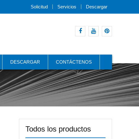
Solicitud
Servicios
Descargar
Facebook
Youtube
pinterest
DESCARGAR
CONTÁCTENOS
Todos los productos