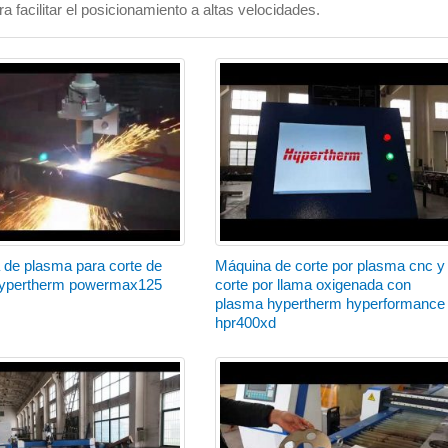
 facilitar el posicionamiento a altas velocidades.
 de plasma para corte de
Máquina de corte por plasma cnc y
hypertherm powermax125
corte por llama oxigenada con
plasma hypertherm hyperformance
hpr400xd