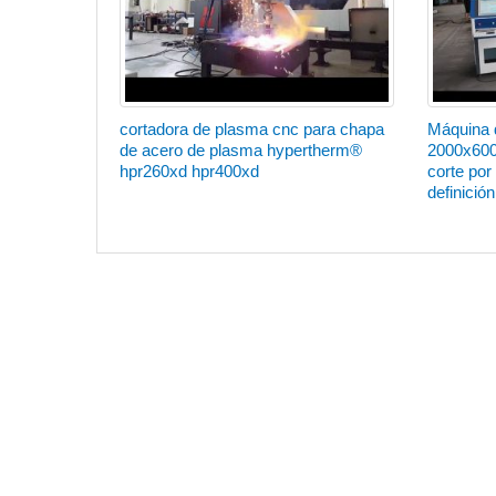
cortadora de plasma cnc para chapa
Máquina 
de acero de plasma hypertherm®
2000x600
hpr260xd hpr400xd
corte por
definición