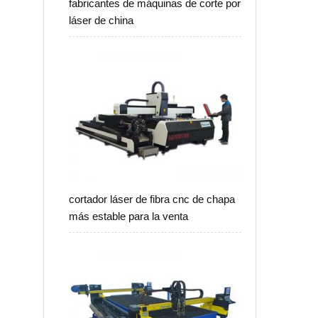
fabricantes de máquinas de corte por
láser de china
cortador láser de fibra cnc de chapa
más estable para la venta