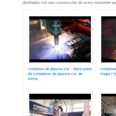
diseñadas con una construcción de acero resistente para
cortadora de plasma cnc - fabricantes
cortadora
de cortadores de plasma cnc de
chapa | 
mesa