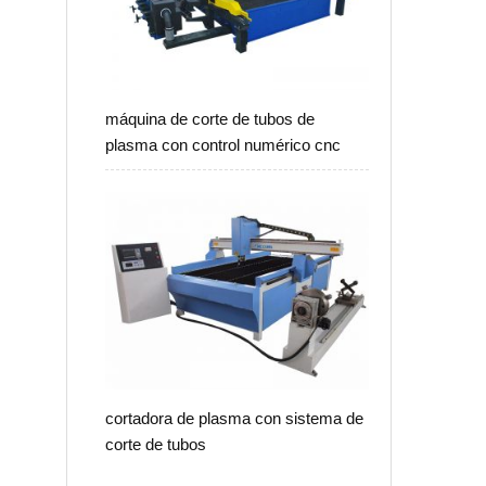
máquina de corte de tubos de
plasma con control numérico cnc
cortadora de plasma con sistema de
corte de tubos