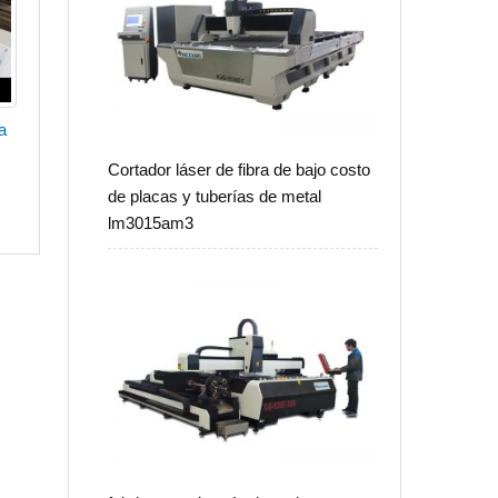
a
Cortador láser de fibra de bajo costo
de placas y tuberías de metal
lm3015am3